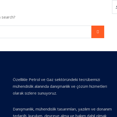
a search?
Özellikle Petrol ve Gaz sektöründeki tecrübemizi
mühendislik alanında danışmanlık ve çözüm hizmetleri
olarak sizlere sunuyoruz.
Danışmanlık, mühendislik tasarımları, yazılım ve donanım
tedariği, kurulum, devreye alma ve bakım dahil olmak