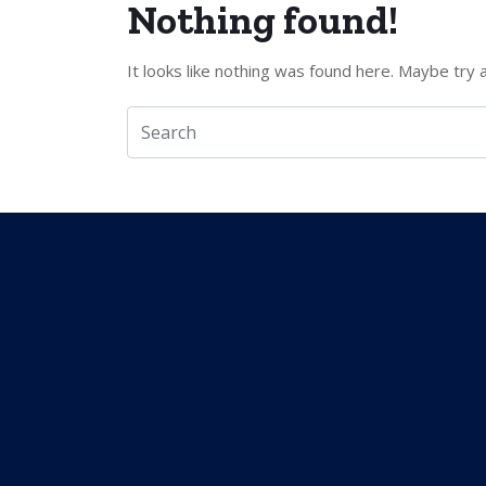
Nothing found!
It looks like nothing was found here. Maybe try 